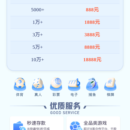
场的演变、勒布朗·詹姆斯的影响力、奥斯汀·里夫斯的
发展潜力以及未来自由球员市场趋势。这将帮助读者
更好地理解NBA自由球员的重要性及其对球队和联盟
整体发展的深远影响。
1、自由球员市场的演变
自26年前NBA实施薪资帽制度以来，自由球员市场经
历了显著变化。最初，自由球员的流动性相对较低，
多数球队会优先选择续约现有核心。而随着时间推
移，各种交易策略和薪资管理方法不断出现，使得球
队可以在夏季转会期更灵活地进行人员调整。
进入21世纪后，明星球员之间形成了更多合作关系，
尤其是在2010年的“决策”事件之后，各大明星共同组
队成为一种趋势。这一现象不仅改变了球队阵容结