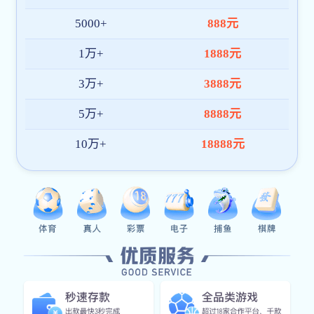
势。本篇文章将从四个方面详细分析这场比赛，包括
国安整体表现、关键球员发挥、新秀的贡献以及战术
分析，全面回顾这一精彩纷呈的比赛过程。
1、国安整体表现强势
本场比赛，国安队展现出了极高的竞技状态和默契的
团队配合。在开场后不久，球队便通过快速传递和有
效跑位控制住了比赛节奏。面对海牛队的防线，国安
多次通过边路突破撕裂对方防守，为进攻创造了良好
机会。
在上半场的多个进攻回合中，国安队员们积极参与到
进攻中，通过不断换位和调动，让海牛后防线疲于奔
命。这种高效且灵活的战术安排，使得海牛难以适
应，从而导致失误频频，为国安创造了多次得分机