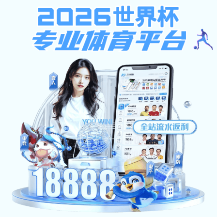
立即注册
爱游戏体育
官网 · 权威
体育数据平台
爱游戏体育 OFFICIAL WEBSITE
自2022年创立以来，
爱游戏体育
致力于为用户提供包
括NBA、英超、欧洲杯、LPL在内的热门赛事直播与数
据服务，广受用户信赖。
立即下载爱游戏体育APP