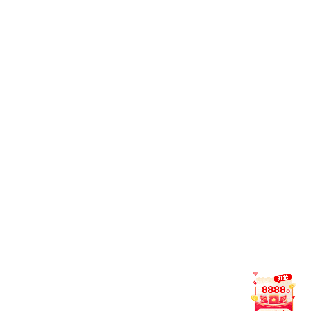
犯规倒地，从而获得宝贵点球机会。
值得注意的是，这是新秀首次代表国安踢正式比赛，
却没有因为紧张而失常，而是展现出了超乎寻常的大
心脏。他敢于尝试并且敢于承担责任，这种精神正是
年轻球员所需具备的重要素质。能够在这样的舞台上
崭露头角，对于他的职业生涯来说无疑是一个良好的
开端。
此外，新秀给球队注入的新鲜血液，也让人看到了未
来更多可能性。若能继续保持这样的状态并不断提
升，相信他将在接下来的赛季里成为更重要的一环，
为球队贡献更多力量。
4、战术分析与总结
从战术角度来看，本场比赛可以看出主教练对于针对